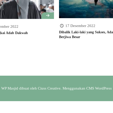
17 Desember 2022
ember 2022
Dibalik Laki-laki yang Sukses, Ad
gkai Adab Dakwah
Berjiwa Besar
WP Masjid dibuat oleh
Ciuss Creative
. Menggunakan CMS
WordPress