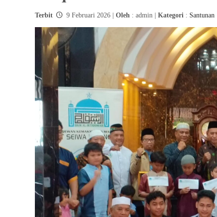
Terbit
9 Februari 2026 |
Oleh
: admin |
Kategori
:
Santunan