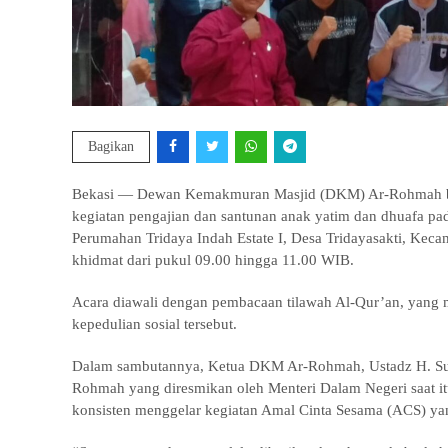
Bagikan
Bekasi — Dewan Kemakmuran Masjid (DKM) Ar-Rohmah be
kegiatan pengajian dan santunan anak yatim dan dhuafa pa
Perumahan Tridaya Indah Estate I, Desa Tridayasakti, Kec
khidmat dari pukul 09.00 hingga 11.00 WIB.
Acara diawali dengan pembacaan tilawah Al-Qur’an, yang 
kepedulian sosial tersebut.
Dalam sambutannya, Ketua DKM Ar-Rohmah, Ustadz H. Supe
Rohmah yang diresmikan oleh Menteri Dalam Negeri saat 
konsisten menggelar kegiatan Amal Cinta Sesama (ACS) yan