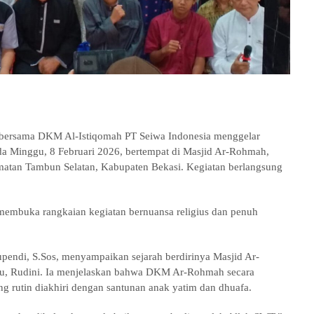
rsama DKM Al-Istiqomah PT Seiwa Indonesia menggelar
da Minggu, 8 Februari 2026, bertempat di Masjid Ar-Rohmah,
amatan Tambun Selatan, Kabupaten Bekasi. Kegiatan berlangsung
membuka rangkaian kegiatan bernuansa religius dan penuh
ndi, S.Sos, menyampaikan sejarah berdirinya Masjid Ar-
itu, Rudini. Ia menjelaskan bahwa DKM Ar-Rohmah secara
g rutin diakhiri dengan santunan anak yatim dan dhuafa.