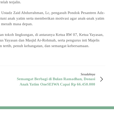
elah terjalin.
ri Ustadz Zaid Abdurrahman, Lc, pengasuh Pondok Pesantren Adz-
ni anak yatim serta memberikan motivasi agar anak-anak yatim
am meraih masa depan.
 dan tokoh lingkungan, di antaranya Ketua RW 07, Ketua Yayasan,
s Yayasan dan Masjid Ar-Rohmah, serta pengurus inti Majelis
an tertib, penuh kehangatan, dan semangat kebersamaan.
Sesudahnya
Semangat Berbagi di Bulan Ramadhan, Donasi
Anak Yatim OneSEIWA Capai Rp 66.450.000