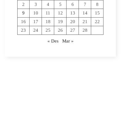
2
3
4
5
6
7
8
9
10
11
12
13
14
15
16
17
18
19
20
21
22
23
24
25
26
27
28
« Des
Mar »