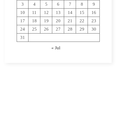
3
4
5
6
7
8
9
10
11
12
13
14
15
16
17
18
19
20
21
22
23
24
25
26
27
28
29
30
31
« Jul