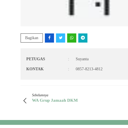
Bagikan
PETUGAS
:
Suyanta
KONTAK
:
0857-8213-4812
Sebelumnya
WA Grup Jamaah DKM