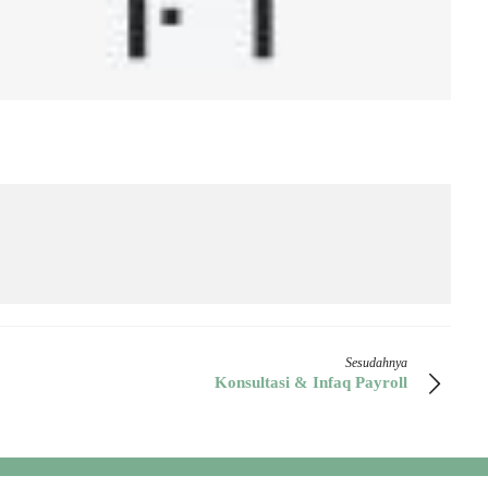
Sesudahnya
Konsultasi & Infaq Payroll