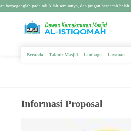
berpeganglah pada tali Allah semuanya, dan jangan berpecah belah. D
Beranda
Takmir Masjid
Lembaga
Layanan
Informasi Proposal