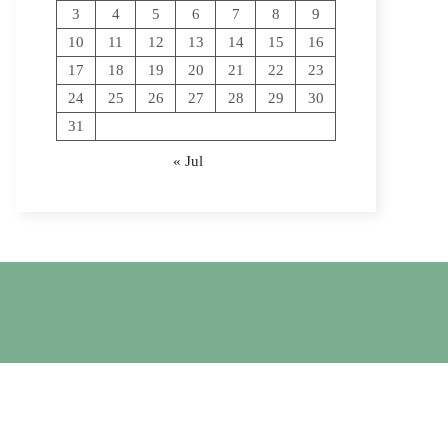
3
4
5
6
7
8
9
10
11
12
13
14
15
16
17
18
19
20
21
22
23
24
25
26
27
28
29
30
31
« Jul