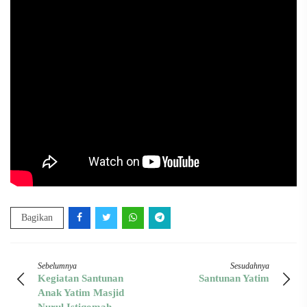
Bagikan
Sebelumnya
Sesudahnya
Kegiatan Santunan
Santunan Yatim
Anak Yatim Masjid