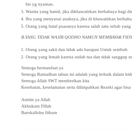
bis yg nyaman.
Wanita yang hamil, jika dikhawatirkan berbahaya bagi d
Ibu yang menyusui anaknya, jika di khawatirkan berbaha
Orang yang batal puasanya karena salah satu sebab yan
B.YANG TIDAK WAJIB QODHO NAMUN MEMBAYAR FID
Orang yang sakit dan tidak ada harapan Untuk sembuh.
Orang yang lemah karena sudah tua dan tidak sanggup u
Semoga bermanfaat ya
Semoga Ramadhan tahun ini adalah yang terbaik dalam hidu
Semoga Allah SWT memberikan kita
Kesehatan, keselamatan serta dilimpahkan Rezeki agar bisa
Amiiin ya Allah
Akhukum Fillah
Barokallohu fiikum