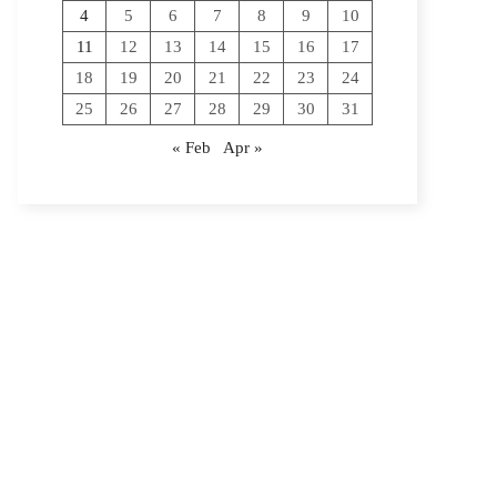
4
5
6
7
8
9
10
11
12
13
14
15
16
17
18
19
20
21
22
23
24
25
26
27
28
29
30
31
« Feb
Apr »