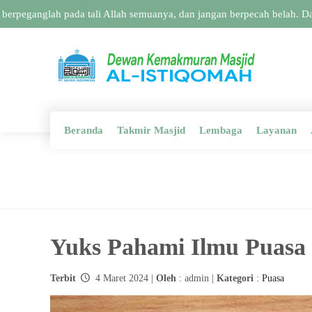
anglah pada tali Allah semuanya, dan jangan berpecah belah. Dan ing
Beranda
Takmir Masjid
Lembaga
Layanan
Yuks Pahami Ilmu Puas
Terbit
4 Maret 2024 |
Oleh
: admin |
Kategori
:
Puasa