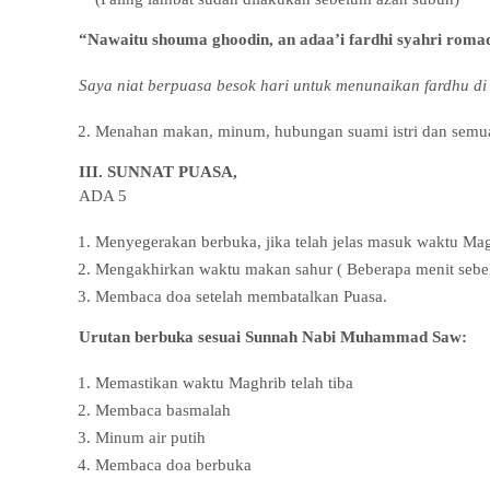
“Nawaitu shouma ghoodin, an adaa’i fardhi syahri romadh
Saya niat berpuasa besok hari untuk menunaikan fardhu di
Menahan makan, minum, hubungan suami istri dan semua
III. SUNNAT PUASA,
ADA 5
Menyegerakan berbuka, jika telah jelas masuk waktu Mag
Mengakhirkan waktu makan sahur ( Beberapa menit sebe
Membaca doa setelah membatalkan Puasa.
Urutan berbuka sesuai Sunnah Nabi Muhammad Saw:
Memastikan waktu Maghrib telah tiba
Membaca basmalah
Minum air putih
Membaca doa berbuka