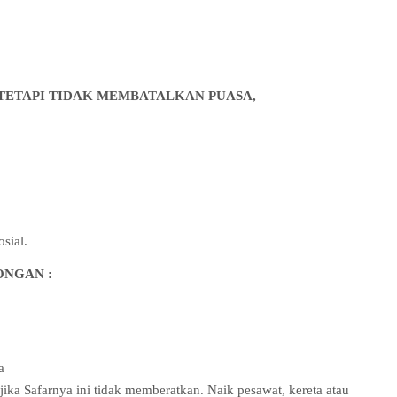
TETAPI TIDAK MEMBATALKAN PUASA,
sial.
ONGAN :
a
jika Safarnya ini tidak memberatkan. Naik pesawat, kereta atau